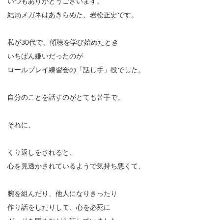
いつもありがとうございます。
結局メガネはあきらめた、岩松正史です。
私が30代で、傾聴を学び始めたとき
いちばん嫌いだったのが
ロールプレイ練習会の「話し手」役でした。
自分のことを話すのがとても苦手で。
それに、
くり返しをされると、
心を見透かされているようで気持ち悪くて、
腕を組んだり、他人になりきったり
作り話をしたりして、心を必死に