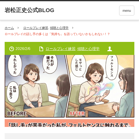
menu
ホーム
ロールプレイ練習
,
傾聴と心理学
ロールプレイの話し手の多くは「気持ち」を語っていないかもしれない！？
2026/2/6
ロールプレイ練習
,
傾聴と心理学