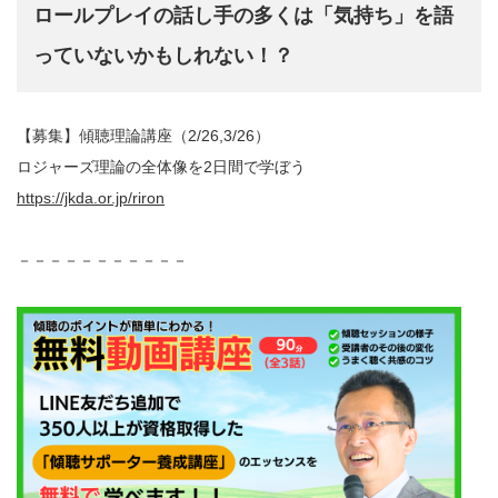
ロールプレイの話し手の多くは「気持ち」を語
っていないかもしれない！？
【募集】傾聴理論講座（2/26,3/26）
ロジャーズ理論の全体像を2日間で学ぼう
https://jkda.or.jp/riron
－－－－－－－－－－－