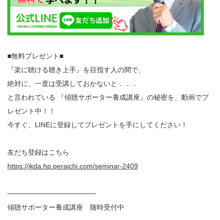
■無料プレゼント■
『楽に聴ける聴き上手』を目指す人の間で、
絶対に、一度は受講しておかないと．．．
と言われている 『傾聴サポーター養成講座』の秘密を、動画でプ
レゼント中！！
今すぐ、LINEに登録してプレゼントを手にしてください！
友だち登録はこちら
https://jkda.hp.peraichi.com/seminar-2409
──────────────────
傾聴サポーター養成講座 随時受付中