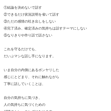
①結論を決めないで話す
②できるだけ状況説明を省いて話す
③ただの感情の吐き出しをしない
④完了済み、確定済みの気持ちは話すテーマにしない
⑤なりきりや作り話で話さない
これを守るだけでも、
だいぶマシな話し手になります。
いま自分の内側にあるボンヤリした
感じにとどまり、それに触れながら
丁寧に話していくことは、
自分の気持ちに気づき、
人の気持ちに気づくための