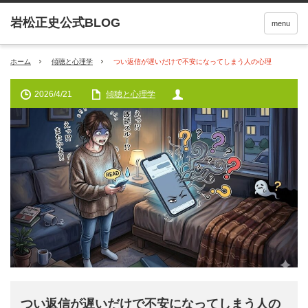
menu
ホーム
傾聴と心理学
つい返信が遅いだけで不安になってしまう人の心理
2026/4/21
傾聴と心理学
つい返信が遅いだけで不安になってしまう人の