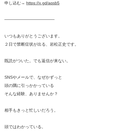
申し込む→
https://x.gd/aqsb5
─────────────────
いつもありがとうございます。
２日で禁断症状が出る、岩松正史です。
既読がついた。でも返信が来ない。
SNSやメールで、なぜかずっと
頭の隅に引っかかっている
そんな経験、ありませんか？
相手もきっと忙しいだろう。
頭ではわかっている。