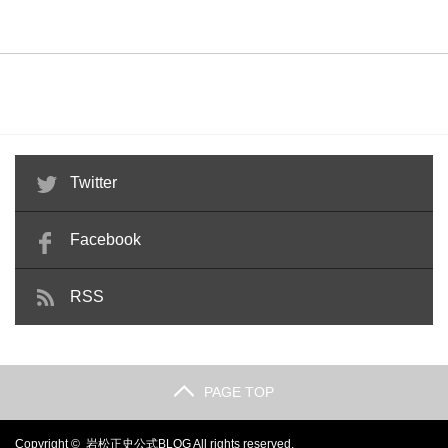
Twitter
Facebook
RSS
PAGE TOP
Copyright ©
岩松正史公式BLOG
All rights reserved.