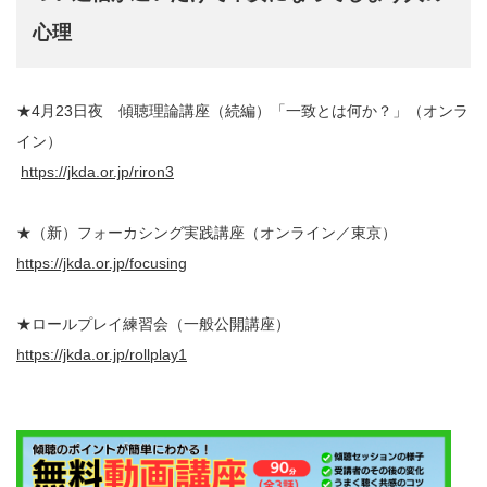
心理
★4月23日夜 傾聴理論講座（続編）「一致とは何か？」（オンラ
イン）
https://jkda.or.jp/riron3
★（新）フォーカシング実践講座（オンライン／東京）
https://jkda.or.jp/focusing
★ロールプレイ練習会（一般公開講座）
https://jkda.or.jp/rollplay1