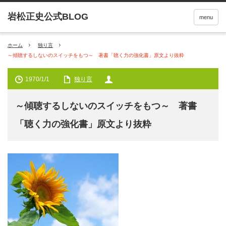
menu
ホーム
独り言
～傾聴するしないのスイッチをもつ～ 著書「聴く力の強化書」原文より抜粋
1970/1/1
独り言
～傾聴するしないのスイッチをもつ～ 著書
「聴く力の強化書」原文より抜粋